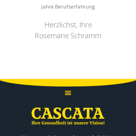
Jahre Berufserfahrung​
Herzlichst, Ihre
Rosemarie Schramm